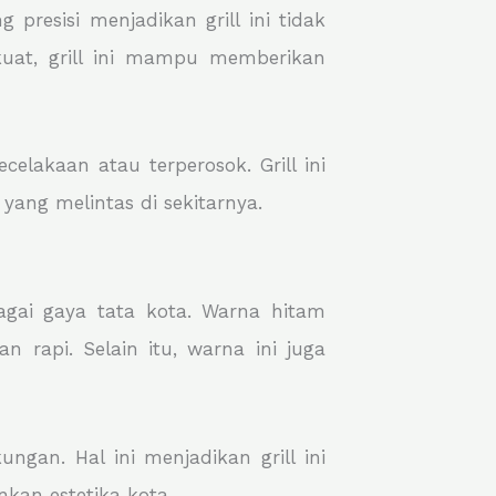
presisi menjadikan grill ini tidak
uat, grill ini mampu memberikan
elakaan atau terperosok. Grill ini
ng melintas di sekitarnya.
gai gaya tata kota. Warna hitam
 rapi. Selain itu, warna ini juga
gan. Hal ini menjadikan grill ini
kan estetika kota.