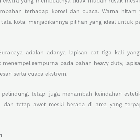
an ekstra yang membuatnya tidak mudah rusak meskip
tambahan terhadap korosi dan cuaca. Warna hitam
tata kota, menjadikannya pilihan yang ideal untuk p
Surabaya adalah adanya lapisan cat tiga kali yang
at menempel sempurna pada bahan heavy duty, lapi
oresan serta cuaca ekstrem.
pelindung, tetapi juga menambah keindahan estetika 
tan dan tetap awet meski berada di area yang ter
n