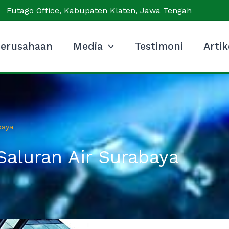
Futago Office, Kabupaten Klaten, Jawa Tengah
erusahaan
Media
Testimoni
Artik
baya
Saluran Air Surabaya