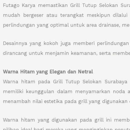
Futago Karya memastikan Grill Tutup Selokan Surab
mudah bergeser atau terangkat meskipun dilalui
perlindungan yang optimal untuk area drainase, m
Desainnya yang kokoh juga memberi perlindungan ek
dirancang untuk menjamin keamanan, serta member
Warna Hitam yang Elegan dan Netral
Warna hitam pada Grill Tutup Selokan Surabaya 
memiliki keunggulan dalam menyamarkan noda atau 
menambah nilai estetika pada grill yang digunakan 
Warna hitam yang digunakan pada grill ini membua
pilihan ideal bagi mereka yang menginginkan penu