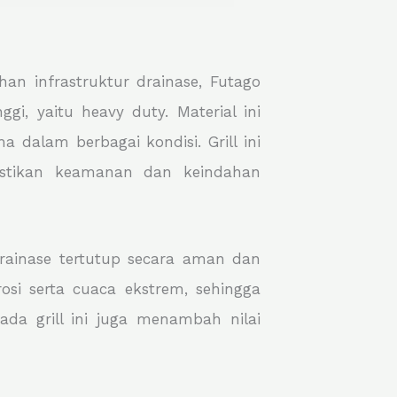
an infrastruktur drainase, Futago
i, yaitu heavy duty. Material ini
dalam berbagai kondisi. Grill ini
astikan keamanan dan keindahan
rainase tertutup secara aman dan
rosi serta cuaca ekstrem, sehingga
ada grill ini juga menambah nilai