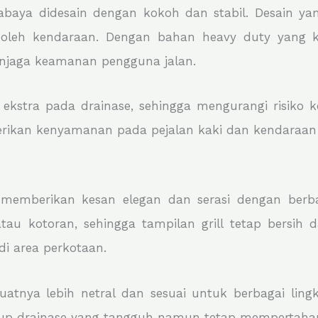
aya didesain dengan kokoh dan stabil. Desain yang 
 oleh kendaraan. Dengan bahan heavy duty yang k
enjaga keamanan pengguna jalan.
stra pada drainase, sehingga mengurangi risiko kec
ikan kenyamanan pada pejalan kaki dan kendaraan ya
memberikan kesan elegan dan serasi dengan berba
kotoran, sehingga tampilan grill tetap bersih dan
di area perkotaan.
tnya lebih netral dan sesuai untuk berbagai lingkun
tup drainase yang tangguh namun tetap mempertahan