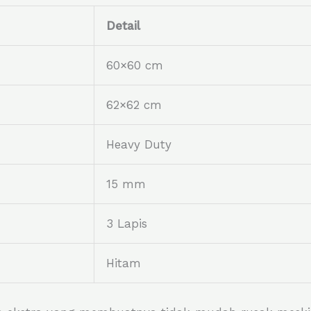
Detail
60×60 cm
62×62 cm
Heavy Duty
15 mm
3 Lapis
Hitam