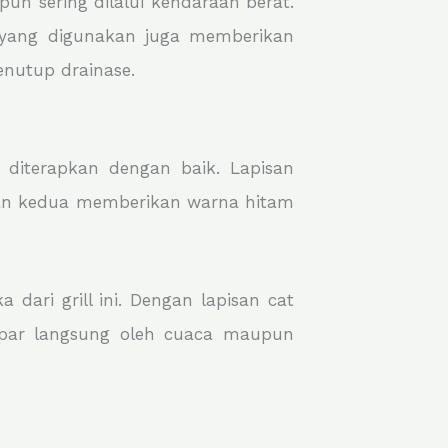
un sering dilalui kendaraan berat.
 yang digunakan juga memberikan
enutup drainase.
 diterapkan dengan baik. Lapisan
san kedua memberikan warna hitam
dari grill ini. Dengan lapisan cat
papar langsung oleh cuaca maupun