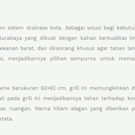
m sistem drainase kota. Sebagai solusi bagi kebutuh
rabaya yang dibuat dengan bahan berkualitas tingg
anan berat, dan dirancang khusus agar tahan lama 
si, menjadikannya pilihan sempurna untuk mem
ame berukuran 62×62 cm, grill ini memungkinkan d
ali pada grill ini menjadikannya tahan terhadap ko
luar ruangan. Warna hitam elegan yang diberikan p
rtata.