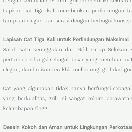
Dengan ketebalan 15 mm, grill ini memiliki kekuat
Lapisan cat tiga kali memberikan perlindungan 
tampilan elegan dan serasi dengan berbagai konsep 
Lapisan Cat Tiga Kali untuk Perlindungan Maksimal
Salah satu keunggulan dari Grill Tutup Selokan 
pertama berfungsi sebagai dasar yang membuat c
elegan, dan lapisan terakhir melindungi grill dari g
Cat yang digunakan tidak hanya berfungsi sebagai 
yang berkualitas, grill ini sangat minim perawa
kelembapan tinggi.
Desain Kokoh dan Aman untuk Lingkungan Perkotaa