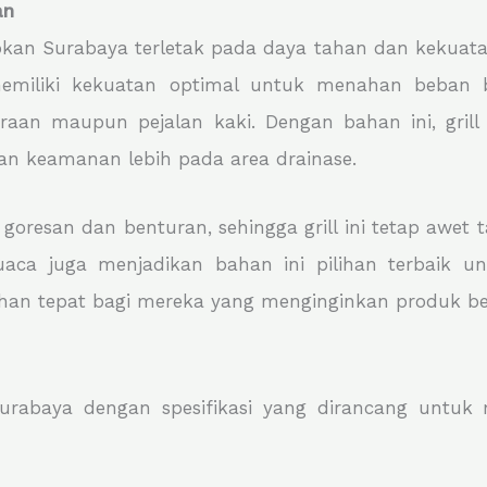
an
okan Surabaya terletak pada daya tahan dan kekuatan
memiliki kekuatan optimal untuk menahan beban 
araan maupun pejalan kaki. Dengan bahan ini, gril
an keamanan lebih pada area drainase.
p goresan dan benturan, sehingga grill ini tetap aw
a juga menjadikan bahan ini pilihan terbaik untu
han tepat bagi mereka yang menginginkan produk ber
rabaya dengan spesifikasi yang dirancang untuk m