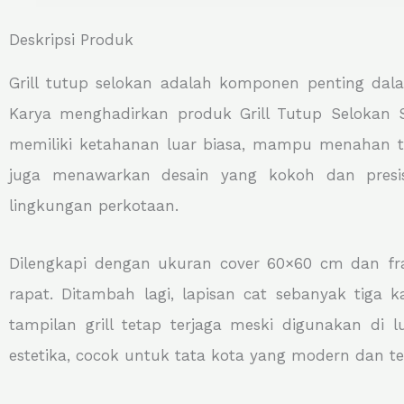
Deskripsi Produk
Grill tutup selokan adalah komponen penting dala
Karya menghadirkan produk Grill Tutup Selokan Su
memiliki ketahanan luar biasa, mampu menahan tek
juga menawarkan desain yang kokoh dan presi
lingkungan perkotaan.
Dilengkapi dengan ukuran cover 60×60 cm dan fr
rapat. Ditambah lagi, lapisan cat sebanyak tiga k
tampilan grill tetap terjaga meski digunakan di 
estetika, cocok untuk tata kota yang modern dan te