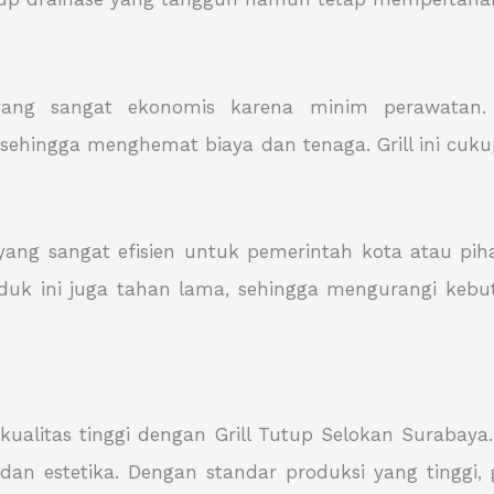
 yang sangat ekonomis karena minim perawatan
ehingga menghemat biaya dan tenaga. Grill ini cuku
ang sangat efisien untuk pemerintah kota atau pih
roduk ini juga tahan lama, sehingga mengurangi keb
alitas tinggi dengan Grill Tutup Selokan Surabaya. 
 estetika. Dengan standar produksi yang tinggi, gr