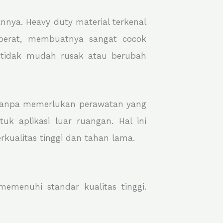
nya. Heavy duty material terkenal
berat, membuatnya sangat cocok
l tidak mudah rusak atau berubah
et tanpa memerlukan perawatan yang
k aplikasi luar ruangan. Hal ini
kualitas tinggi dan tahan lama.
emenuhi standar kualitas tinggi.