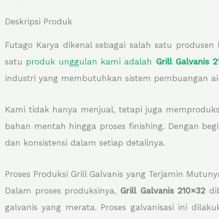
Deskripsi Produk
Futago Karya dikenal sebagai salah satu produsen
satu
produk unggulan kami adalah
Grill Galvanis 
industri yang membutuhkan sistem pembuangan air
Kami tidak hanya menjual, tetapi juga memproduksi 
bahan mentah hingga proses finishing. Dengan begit
dan konsistensi dalam setiap detailnya.
Proses Produksi Grill Galvanis yang Terjamin Mutuny
Dalam proses produksinya,
Grill Galvanis 210×32
dib
galvanis yang merata. Proses galvanisasi ini dil