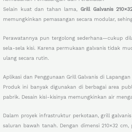
Selain kuat dan tahan lama,
Grill Galvanis 210×3
memungkinkan pemasangan secara modular, sehingga
Perawatannya pun tergolong sederhana—cukup dil
sela-sela kisi. Karena permukaan galvanis tidak m
ulang secara rutin.
Aplikasi dan Penggunaan Grill Galvanis di Lapangan
Produk ini banyak digunakan di berbagai area publik
pabrik. Desain kisi-kisinya memungkinkan air men
Dalam proyek infrastruktur perkotaan, grill galvani
saluran bawah tanah. Dengan dimensi 210×32 cm, pr