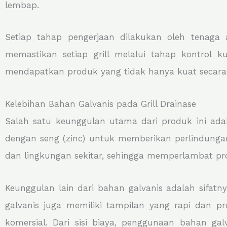
lembap.
Setiap tahap pengerjaan dilakukan oleh tenaga
memastikan setiap grill melalui tahap kontrol k
mendapatkan produk yang tidak hanya kuat secara 
Kelebihan Bahan Galvanis pada Grill Drainase
Salah satu keunggulan utama dari produk ini a
dengan seng (zinc) untuk memberikan perlindungan
dan lingkungan sekitar, sehingga memperlambat pr
Keunggulan lain dari bahan galvanis adalah sifatn
galvanis juga memiliki tampilan yang rapi dan pr
komersial. Dari sisi biaya, penggunaan bahan ga