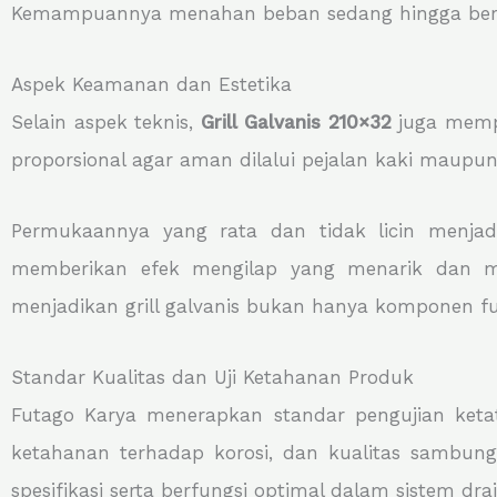
Kemampuannya menahan beban sedang hingga berat
Aspek Keamanan dan Estetika
Selain aspek teknis,
Grill Galvanis 210×32
juga mempe
proporsional agar aman dilalui pejalan kaki maupun
Permukaannya yang rata dan tidak licin menjadi
memberikan efek mengilap yang menarik dan mu
menjadikan grill galvanis bukan hanya komponen fun
Standar Kualitas dan Uji Ketahanan Produk
Futago Karya menerapkan standar pengujian ketat 
ketahanan terhadap korosi, dan kualitas sambung
spesifikasi serta berfungsi optimal dalam sistem dra