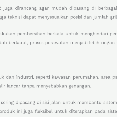
2
juga dirancang agar mudah dipasang di berbagai j
 teknisi dapat menyesuaikan posisi dan jumlah gril
akukan pembersihan berkala untuk menghindari pe
udah berkarat, proses perawatan menjadi lebih ring
 dan industri, seperti kawasan perumahan, area parkir
galir lancar tanpa menyebabkan genangan.
s sering dipasang di sisi jalan untuk membantu siste
oduk ini juga fleksibel untuk diterapkan pada sist