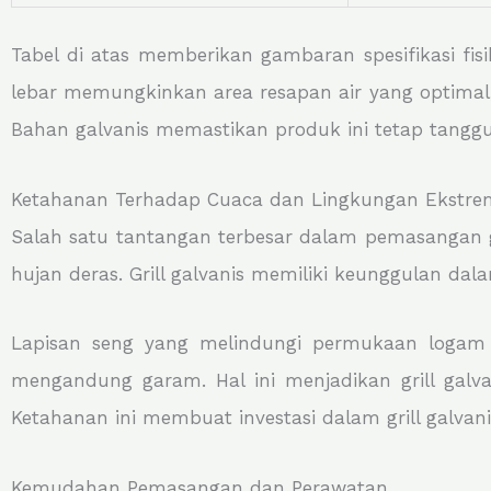
Tabel di atas memberikan gambaran spesifikasi fis
lebar memungkinkan area resapan air yang optimal
Bahan galvanis memastikan produk ini tetap tangguh
Ketahanan Terhadap Cuaca dan Lingkungan Ekstre
Salah satu tantangan terbesar dalam pemasangan g
hujan deras. Grill galvanis memiliki keunggulan d
Lapisan seng yang melindungi permukaan logam
mengandung garam. Hal ini menjadikan grill galvan
Ketahanan ini membuat investasi dalam grill galvani
Kemudahan Pemasangan dan Perawatan