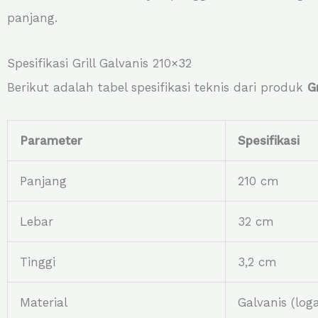
panjang.
Spesifikasi Grill Galvanis 210×32
Berikut adalah tabel spesifikasi teknis dari produk
G
Parameter
Spesifikasi
Panjang
210 cm
Lebar
32 cm
Tinggi
3,2 cm
Material
Galvanis (log