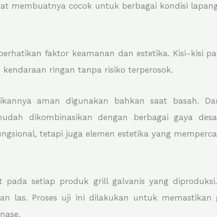
 membuatnya cocok untuk berbagai kondisi lapang
rhatikan faktor keamanan dan estetika. Kisi-kisi pad
 kendaraan ringan tanpa risiko terperosok.
kannya aman digunakan bahkan saat basah. Dari s
dah dikombinasikan dengan berbagai gaya desain
gsional, tetapi juga elemen estetika yang mempercant
pada setiap produk grill galvanis yang diproduksi. 
an las. Proses uji ini dilakukan untuk memastikan
inase.