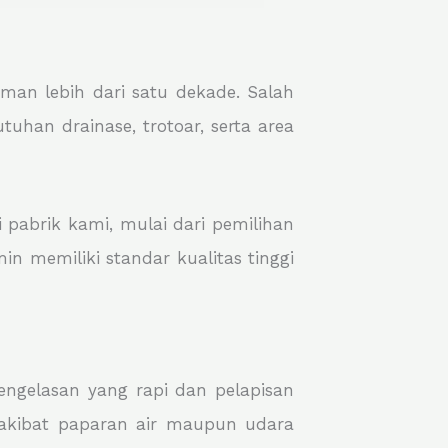
man lebih dari satu dekade. Salah
han drainase, trotoar, serta area
 pabrik kami, mulai dari pemilihan
in memiliki standar kualitas tinggi
pengelasan yang rapi dan pelapisan
i akibat paparan air maupun udara