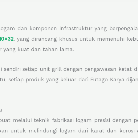
 logam dan komponen infrastruktur yang berpengala
210×32
, yang dirancang khusus untuk memenuhi kebutu
 yang kuat dan tahan lama.
sendiri setiap unit grill dengan pengawasan ketat di
u, setiap produk yang keluar dari Futago Karya dijam
a
uat melalui teknik fabrikasi logam presisi dengan 
akukan untuk melindungi logam dari karat dan koros