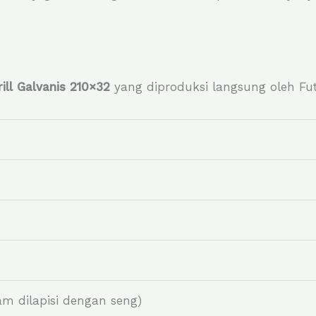
rill Galvanis 210×32
yang diproduksi langsung oleh Fu
am dilapisi dengan seng)