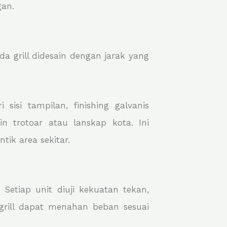
an.
a grill didesain dengan jarak yang
isi tampilan, finishing galvanis
 trotoar atau lanskap kota. Ini
ik area sekitar.
Setiap unit diuji kekuatan tekan,
 grill dapat menahan beban sesuai