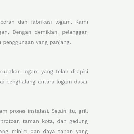
coran dan fabrikasi logam. Kami
ggan. Dengan demikian, pelanggan
tu penggunaan yang panjang.
rupakan logam yang telah dilapisi
gai penghalang antara logam dasar
roses instalasi. Selain itu, grill
i trotoar, taman kota, dan gedung
a yang minim dan daya tahan yang