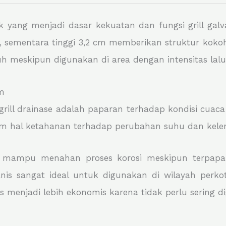
ik yang menjadi dasar kekuatan dan fungsi grill ga
, sementara tinggi 3,2 cm memberikan struktur kok
 meskipun digunakan di area dengan intensitas lalu l
m
rill drainase adalah paparan terhadap kondisi cuaca
alam hal ketahanan terhadap perubahan suhu dan kel
 mampu menahan proses korosi meskipun terpapar
is sangat ideal untuk digunakan di wilayah perkota
s menjadi lebih ekonomis karena tidak perlu sering d