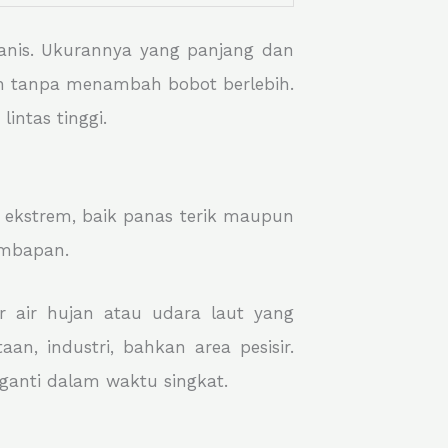
lvanis. Ukurannya yang panjang dan
oh tanpa menambah bobot berlebih.
intas tinggi.
 ekstrem, baik panas terik maupun
embapan.
 air hujan atau udara laut yang
an, industri, bahkan area pesisir.
iganti dalam waktu singkat.