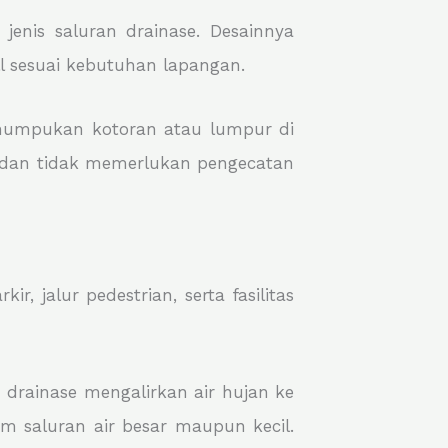
enis saluran drainase. Desainnya
l sesuai kebutuhan lapangan.
numpukan kotoran atau lumpur di
an dan tidak memerlukan pengecatan
, jalur pedestrian, serta fasilitas
m drainase mengalirkan air hujan ke
em saluran air besar maupun kecil.