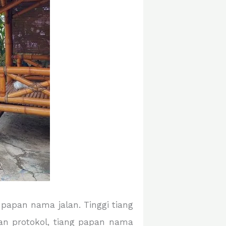
apan nama jalan. Tinggi tiang
lan protokol, tiang papan nama