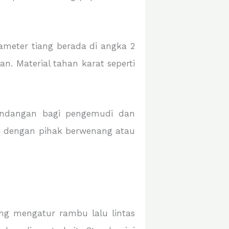
ameter tiang berada di angka 2
. Material tahan karat seperti
andangan bagi pengemudi dan
si dengan pihak berwenang atau
ang mengatur rambu lalu lintas