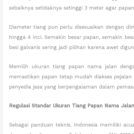
sebaiknya setidaknya setinggi 3 meter agar papan 
Diameter tiang pun perlu disesuaikan dengan di
hingga 4 inci. Semakin besar papan, semakin bes
besi galvanis sering jadi pilihan karena awet di
Memilih ukuran tiang papan nama jalan deng
memastikan papan tetap mudah diakses pejalan k
penyedia jasa yang berpengalaman dalam pemas
Regulasi Standar Ukuran Tiang Papan Nama Jala
Sebagai panduan teknis, Indonesia memiliki acu