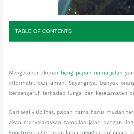
TABLE OF CONTENTS
Mengetahui ukuran
tiang papan nama jalan
yang
informatif, dan aman. Sayangnya, banyak oran
berpengaruh terhadap fungsi dan keselamatan pe
Dari segi visibilitas, papan nama harus mudah ter
akan menyelaraskan tampilan jalan dengan lingk
konstruksi agar tahan lama menghadapi cuaca dan