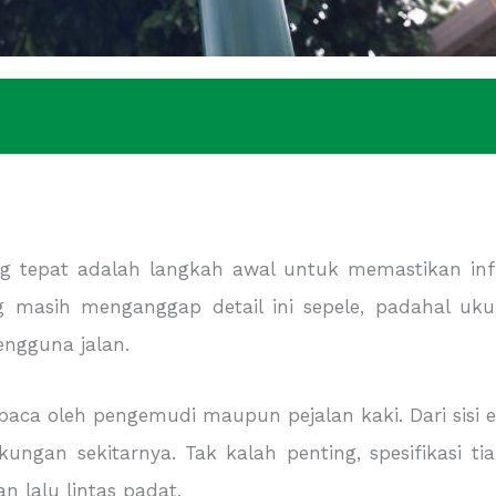
 tepat adalah langkah awal untuk memastikan infra
g masih menganggap detail ini sepele, padahal u
ngguna jalan.
baca oleh pengemudi maupun pejalan kaki. Dari sisi e
ungan sekitarnya. Tak kalah penting, spesifikasi 
 lalu lintas padat.