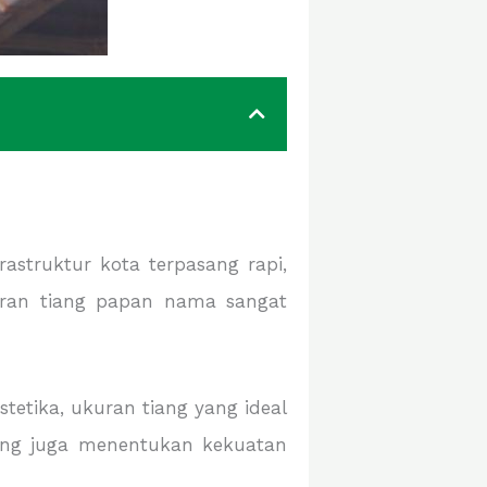
struktur kota terpasang rapi,
kuran tiang papan nama sangat
stetika, ukuran tiang yang ideal
tiang juga menentukan kekuatan