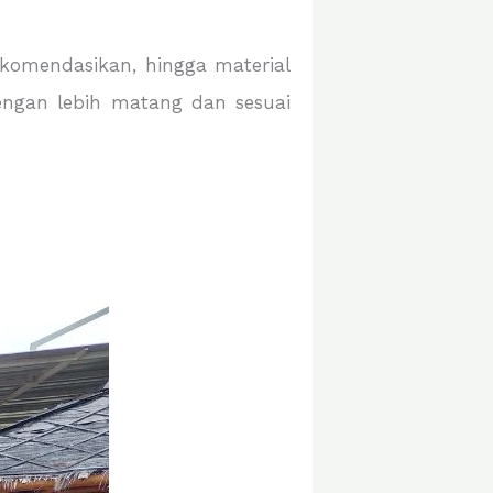
komendasikan, hingga material
engan lebih matang dan sesuai