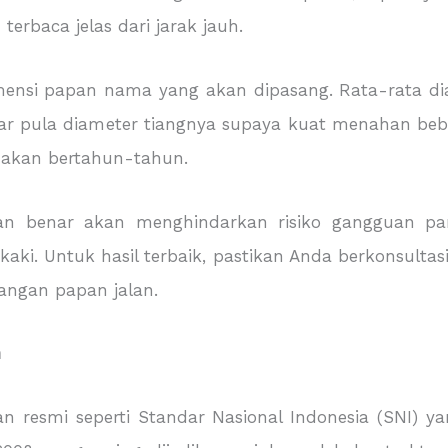
terbaca jelas dari jarak jauh.
mensi papan nama yang akan dipasang. Rata-rata di
ar pula diameter tiangnya supaya kuat menahan beban
gunakan bertahun-tahun.
an benar akan menghindarkan risiko gangguan p
aki. Untuk hasil terbaik, pastikan Anda berkonsulta
angan papan jalan.
n
an resmi seperti Standar Nasional Indonesia (SNI) y