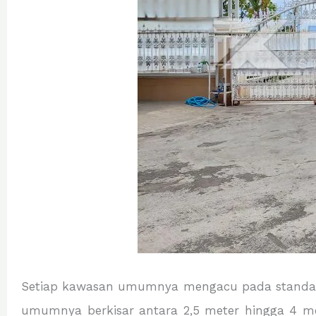
Setiap kawasan umumnya mengacu pada standar n
umumnya berkisar antara 2,5 meter hingga 4 met