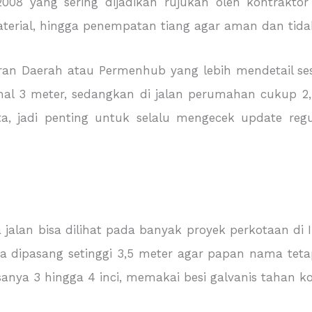
08 yang sering dijadikan rujukan oleh kontraktor 
aterial, hingga penempatan tiang agar aman dan tida
aturan Daerah atau Permenhub yang lebih mendetail s
imal 3 meter, sedangkan di jalan perumahan cukup 2,
a, jadi penting untuk selalu mengecek update reg
jalan bisa dilihat pada banyak proyek perkotaan di In
ta dipasang setinggi 3,5 meter agar papan nama teta
anya 3 hingga 4 inci, memakai besi galvanis tahan ko