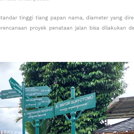
andar tinggi tiang papan nama, diameter yang dire
erencanaan proyek penataan jalan bisa dilakukan d