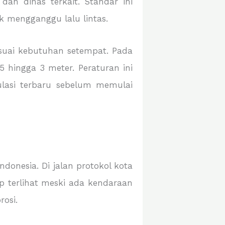
dan dinas terkait. Standar ini
k mengganggu lalu lintas.
esuai kebutuhan setempat. Pada
5 hingga 3 meter. Peraturan ini
ulasi terbaru sebelum memulai
donesia. Di jalan protokol kota
p terlihat meski ada kendaraan
rosi.