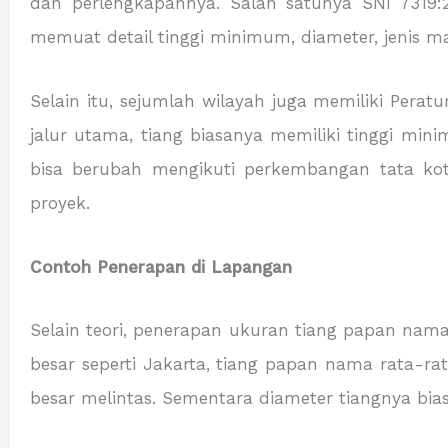
dan perlengkapannya. Salah satunya SNI 7319:20
memuat detail tinggi minimum, diameter, jenis m
Selain itu, sejumlah wilayah juga memiliki Per
jalur utama, tiang biasanya memiliki tinggi min
bisa berubah mengikuti perkembangan tata kot
proyek.
Contoh Penerapan di Lapangan
Selain teori, penerapan ukuran tiang papan nama 
besar seperti Jakarta, tiang papan nama rata-ra
besar melintas. Sementara diameter tiangnya bias