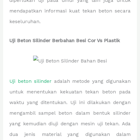
diperlukan uji pada umur yang lain juga untuk
mendapatkan informasi kuat tekan beton secara
keseluruhan.
Uji Beton Silinder Berbahan Besi Cor Vs Plastik
Uji beton silinder
adalah metode yang digunakan
untuk menentukan kekuatan tekan beton pada
waktu yang ditentukan. Uji ini dilakukan dengan
mengambil sampel beton dalam bentuk silinder
yang kemudian diuji dengan mesin uji tekan. Ada
dua jenis material yang digunakan dalam