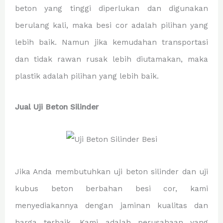
beton yang tinggi diperlukan dan digunakan
berulang kali, maka besi cor adalah pilihan yang
lebih baik. Namun jika kemudahan transportasi
dan tidak rawan rusak lebih diutamakan, maka
plastik adalah pilihan yang lebih baik.
Jual Uji Beton Silinder
Jika Anda membutuhkan uji beton silinder dan uji
kubus beton berbahan besi cor, kami
menyediakannya dengan jaminan kualitas dan
harga terbaik. Kami adalah perusahaan yang