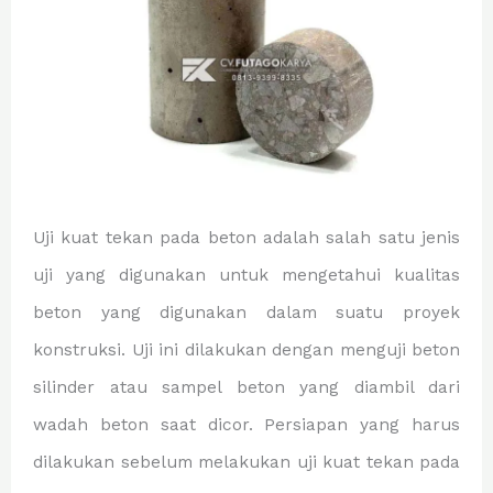
Uji kuat tekan pada beton adalah salah satu jenis
uji yang digunakan untuk mengetahui kualitas
beton yang digunakan dalam suatu proyek
konstruksi. Uji ini dilakukan dengan menguji beton
silinder atau sampel beton yang diambil dari
wadah beton saat dicor. Persiapan yang harus
dilakukan sebelum melakukan uji kuat tekan pada