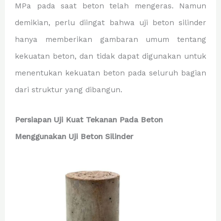
MPa pada saat beton telah mengeras. Namun
demikian, perlu diingat bahwa uji beton silinder
hanya memberikan gambaran umum tentang
kekuatan beton, dan tidak dapat digunakan untuk
menentukan kekuatan beton pada seluruh bagian
dari struktur yang dibangun.
Persiapan Uji Kuat Tekanan Pada Beton
Menggunakan Uji Beton Silinder