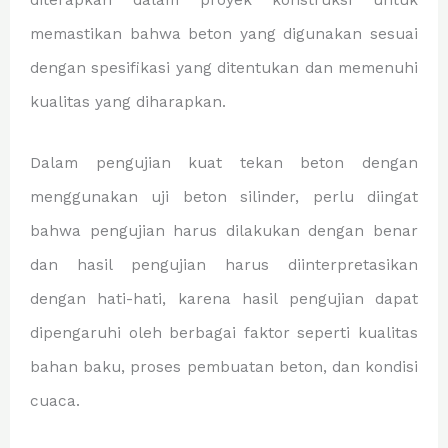
memastikan bahwa beton yang digunakan sesuai
dengan spesifikasi yang ditentukan dan memenuhi
kualitas yang diharapkan.
Dalam pengujian kuat tekan beton dengan
menggunakan uji beton silinder, perlu diingat
bahwa pengujian harus dilakukan dengan benar
dan hasil pengujian harus diinterpretasikan
dengan hati-hati, karena hasil pengujian dapat
dipengaruhi oleh berbagai faktor seperti kualitas
bahan baku, proses pembuatan beton, dan kondisi
cuaca.