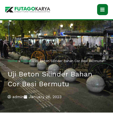
Skip
to
content
Home
»
Artikel
»
Uji Beton Silinder Bahan Cor Besi Bermutu
Uji Beton Silinder Bahan
Cor Besi Bermutu
admin
January 26, 2023