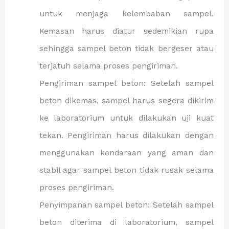
untuk menjaga kelembaban sampel.
Kemasan harus diatur sedemikian rupa
sehingga sampel beton tidak bergeser atau
terjatuh selama proses pengiriman.
Pengiriman sampel beton: Setelah sampel
beton dikemas, sampel harus segera dikirim
ke laboratorium untuk dilakukan uji kuat
tekan. Pengiriman harus dilakukan dengan
menggunakan kendaraan yang aman dan
stabil agar sampel beton tidak rusak selama
proses pengiriman.
Penyimpanan sampel beton: Setelah sampel
beton diterima di laboratorium, sampel