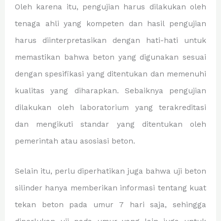
Oleh karena itu, pengujian harus dilakukan oleh
tenaga ahli yang kompeten dan hasil pengujian
harus diinterpretasikan dengan hati-hati untuk
memastikan bahwa beton yang digunakan sesuai
dengan spesifikasi yang ditentukan dan memenuhi
kualitas yang diharapkan. Sebaiknya pengujian
dilakukan oleh laboratorium yang terakreditasi
dan mengikuti standar yang ditentukan oleh
pemerintah atau asosiasi beton.
Selain itu, perlu diperhatikan juga bahwa uji beton
silinder hanya memberikan informasi tentang kuat
tekan beton pada umur 7 hari saja, sehingga