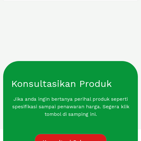
Konsultasikan Produk
Jika anda ingin bertanya perihal produk seperti
spesifikasi sampai penawaran harga. Segera klik
tombol di samping ini.