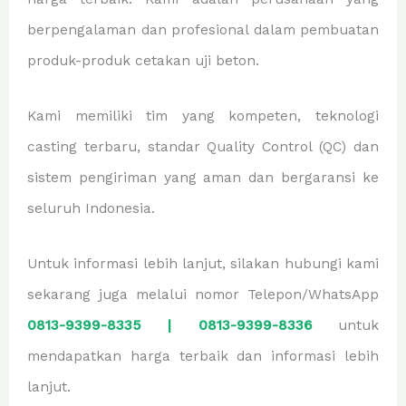
berpengalaman dan profesional dalam pembuatan
produk-produk cetakan uji beton.
Kami memiliki tim yang kompeten, teknologi
casting terbaru, standar Quality Control (QC) dan
sistem pengiriman yang aman dan bergaransi ke
seluruh Indonesia.
Untuk informasi lebih lanjut, silakan hubungi kami
sekarang juga melalui nomor Telepon/WhatsApp
0813-9399-8335 | 0813-9399-8336
untuk
mendapatkan harga terbaik dan informasi lebih
lanjut.