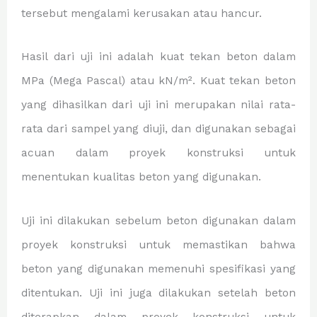
tersebut mengalami kerusakan atau hancur.
Hasil dari uji ini adalah kuat tekan beton dalam
MPa (Mega Pascal) atau kN/m². Kuat tekan beton
yang dihasilkan dari uji ini merupakan nilai rata-
rata dari sampel yang diuji, dan digunakan sebagai
acuan dalam proyek konstruksi untuk
menentukan kualitas beton yang digunakan.
Uji ini dilakukan sebelum beton digunakan dalam
proyek konstruksi untuk memastikan bahwa
beton yang digunakan memenuhi spesifikasi yang
ditentukan. Uji ini juga dilakukan setelah beton
diterapkan dalam proyek konstruksi untuk