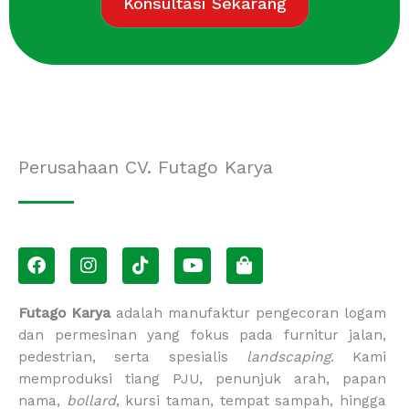
Konsultasi Sekarang
Perusahaan CV. Futago Karya
F
I
T
Y
S
a
n
i
o
h
c
s
k
u
o
e
t
t
t
p
Futago Karya
adalah manufaktur pengecoran logam
b
a
o
u
p
dan permesinan yang fokus pada furnitur jalan,
o
g
k
b
i
pedestrian, serta spesialis
landscaping
. Kami
o
r
e
n
memproduksi tiang PJU, penunjuk arah, papan
k
a
g
m
-
nama,
bollard
, kursi taman, tempat sampah, hingga