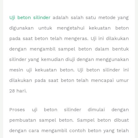
Uji beton silinder
adalah salah satu metode yang
digunakan untuk mengetahui kekuatan beton
pada saat beton telah mengeras. Uji ini dilakukan
dengan mengambil sampel beton dalam bentuk
silinder yang kemudian diuji dengan menggunakan
mesin uji kekuatan beton. Uji beton silinder ini
dilakukan pada saat beton telah mencapai umur
28 hari.
Proses uji beton silinder dimulai dengan
pembuatan sampel beton. Sampel beton dibuat
dengan cara mengambil contoh beton yang telah