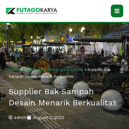
Skip
to
content
Home
»
Grill Grating Penutup Saluran Air
»
Supplier Bak
Sampah Desain Menarik Berkualitas
Supplier Bak Sampah
Desain Menarik Berkualitas
admin
August 1, 2022