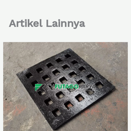
Artikel Lainnya