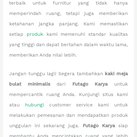
terbaik untuk furnitur yang tidak hanya
memperindah ruang, tetapi juga memberikan
ketahanan jangka panjang. Kami memastikan
setiap
produk
kami memenuhi standar kualitas
yang tinggi dan dapat bertahan dalam waktu lama,
memberikan Anda nilai lebih.
Jangan tunggu lagi! Segera tambahkan
kaki meja
bulat minimalis
dari
Futago Karya
untuk
mempercantik ruang Anda. Kunjungi situs kami
atau
hubungi
customer service kami untuk
melakukan pemesanan dan mendapatkan produk
unggulan ini sekarang juga.
Futago Karya
siap
membantu Anda menciptakan ruang yang lebih