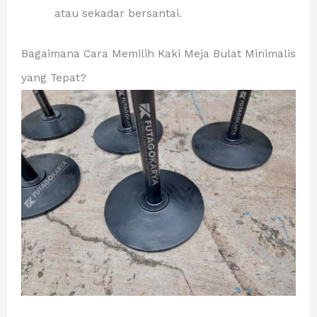
atau sekadar bersantai.
Bagaimana Cara Memilih Kaki Meja Bulat Minimalis
yang Tepat?