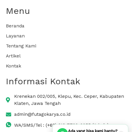
Menu
Beranda
Layanan
Tentang Kami
Artikel
Kontak
Informasi Kontak
Krenekan 002/005, Klepu, Kec. Ceper, Kabupaten
Klaten, Jawa Tengah
admin@futagokarya.co.id
WA/SMS/Tel : (+62) 813-7799-0055 (Admin)
Ada yang bisa kami bantu?