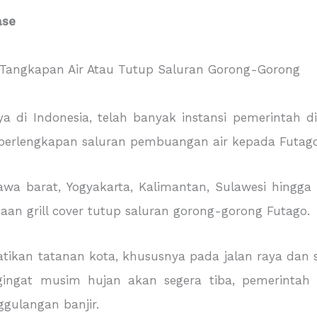
ase
 di Indonesia, telah banyak instansi pemerintah di
 perlengkapan saluran pembuangan air kepada Futago
awa barat, Yogyakarta, Kalimantan, Sulawesi hingga 
jaan grill cover tutup saluran gorong-gorong Futago.
tikan tatanan kota, khususnya pada jalan raya dan 
ingat musim hujan akan segera tiba, pemerintah 
ggulangan banjir.