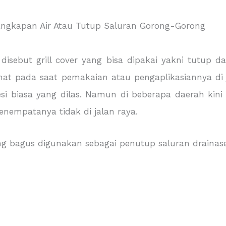
isebut grill cover yang bisa dipakai yakni tutup dar
at pada saat pemakaian atau pengaplikasiannya di ja
 besi biasa yang dilas. Namun di beberapa daerah k
enempatanya tidak di jalan raya.
ang bagus digunakan sebagai penutup saluran drainase