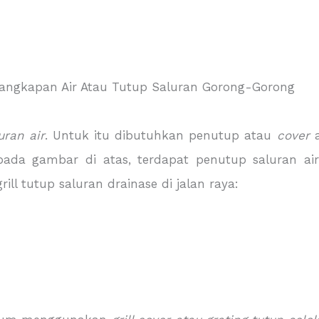
uran air
. Untuk itu dibutuhkan penutup atau
cover
a
 pada gambar di atas, terdapat penutup saluran air 
rill tutup saluran drainase di jalan raya: