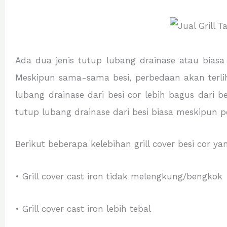
Ada dua jenis tutup lubang drainase atau biasa d
Meskipun sama-sama besi, perbedaan akan terlih
lubang drainase dari besi cor lebih bagus dari
tutup lubang drainase dari besi biasa meskipun p
Berikut beberapa kelebihan grill cover besi cor y
• Grill cover cast iron tidak melengkung/bengkok
• Grill cover cast iron lebih tebal