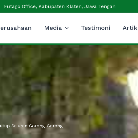
Futago Office, Kabupaten Klaten, Jawa Tengah
erusahaan
Media
Testimoni
Artik
 Tutup Saluran Gorong-Gorong