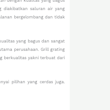
kan
dengan kualitas yang bagus
 diakibatkan saluran air yang
n jalanan bergelombang dan tidak
kualitas yang bagus dan sangat
tama perusahaan. Grill grating
 berkualitas yakni terbuat dari
yai pilihan yang cerdas juga.