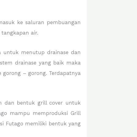
 masuk ke saluran pembuangan
 tangkapan air.
inya untuk menutup drainase dan
sistem drainase yang baik maka
e gorong – gorong. Terdapatnya
dan bentuk grill cover untuk
utago mampu memproduksi Grill
ksi Futago memiliki bentuk yang