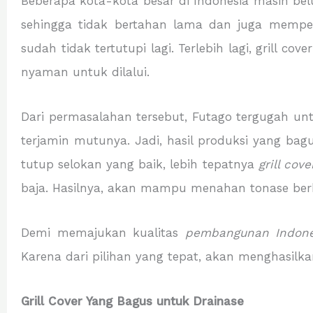
Beberapa kota-kota besar di Indonesia masih 
sehingga tidak bertahan lama dan juga memperj
sudah tidak tertutupi lagi. Terlebih lagi, grill 
nyaman untuk dilalui.
Dari permasalahan tersebut, Futago tergugah unt
terjamin mutunya. Jadi, hasil produksi yang bag
tutup selokan yang baik, lebih tepatnya
grill
cove
baja. Hasilnya, akan mampu menahan tonase ber
Demi memajukan kualitas
pembangunan Indone
Karena dari pilihan yang tepat, akan menghasilka
Grill Cover Yang Bagus untuk Drainase