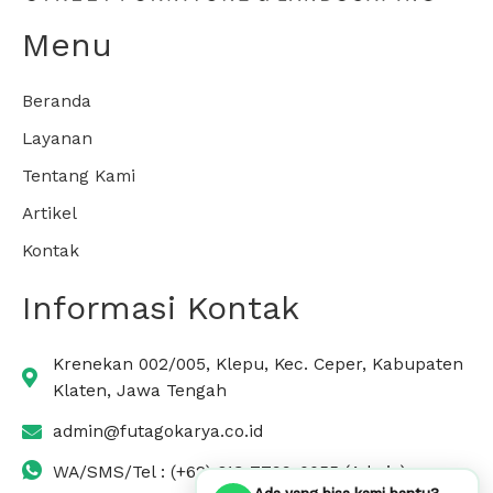
Menu
Beranda
Layanan
Tentang Kami
Artikel
Kontak
Informasi Kontak
Krenekan 002/005, Klepu, Kec. Ceper, Kabupaten
Klaten, Jawa Tengah
admin@futagokarya.co.id
WA/SMS/Tel : (+62) 813-7799-0055 (Admin)