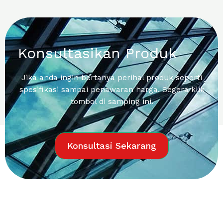
Konsultasikan Produk
Jika anda ingin bertanya perihal produk seperti
spesifikasi sampai penawaran harga. Segera klik
tombol di samping ini.
Konsultasi Sekarang