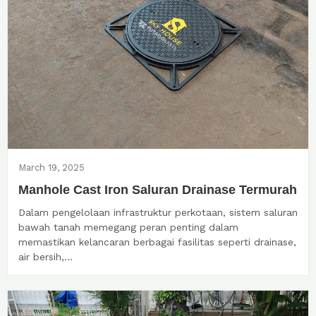
March 19, 2025
Manhole Cast Iron Saluran Drainase Termurah
Dalam pengelolaan infrastruktur perkotaan, sistem saluran
bawah tanah memegang peran penting dalam
memastikan kelancaran berbagai fasilitas seperti drainase,
air bersih,...