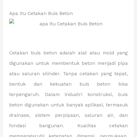
Apa Itu Cetakan Buis Beton
Cetakan buis beton adalah alat atau mold yang
digunakan untuk membentuk beton menjadi pipa
atau saluran silinder. Tanpa cetakan yang tepat,
bentuk dan kekuatan buis beton bisa
terpengaruh. Dalam industri konstruksi, buis
beton digunakan untuk banyak aplikasi, termasuk
drainase, sistem perpipaan, saluran air, dan
fondasi bangunan. Kualitas cetakan
mempengaruhi ketepatan dimensi, permukaan,