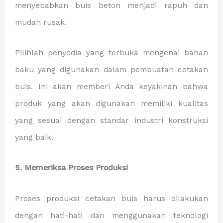
menyebabkan buis beton menjadi rapuh dan
mudah rusak.
Pilihlah penyedia yang terbuka mengenai bahan
baku yang digunakan dalam pembuatan cetakan
buis. Ini akan memberi Anda keyakinan bahwa
produk yang akan digunakan memiliki kualitas
yang sesuai dengan standar industri konstruksi
yang baik.
5. Memeriksa Proses Produksi
Proses produksi cetakan buis harus dilakukan
dengan hati-hati dan menggunakan teknologi