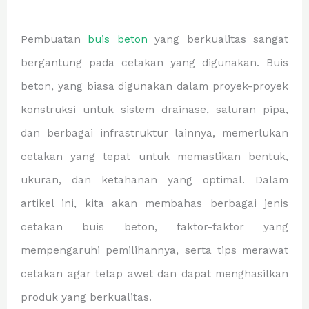
Pembuatan
buis beton
yang berkualitas sangat
bergantung pada cetakan yang digunakan. Buis
beton, yang biasa digunakan dalam proyek-proyek
konstruksi untuk sistem drainase, saluran pipa,
dan berbagai infrastruktur lainnya, memerlukan
cetakan yang tepat untuk memastikan bentuk,
ukuran, dan ketahanan yang optimal. Dalam
artikel ini, kita akan membahas berbagai jenis
cetakan buis beton, faktor-faktor yang
mempengaruhi pemilihannya, serta tips merawat
cetakan agar tetap awet dan dapat menghasilkan
produk yang berkualitas.