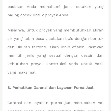
pastikan Anda memahami jenis cetakan yang
paling cocok untuk proyek Anda.
Misalnya, untuk proyek yang membutuhkan aliran
air yang lebih besar, cetakan buis dengan bentuk
dan ukuran tertentu akan lebih efisien. Pastikan
memilih jenis yang sesuai dengan desain dan
kebutuhan proyek konstruksi Anda untuk hasil
yang maksimal.
8. Perhatikan Garansi dan Layanan Purna Jual
Garansi dan layanan purna jual merupakan hal