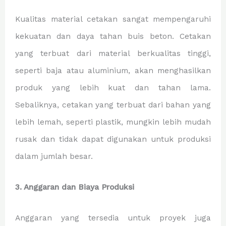
Kualitas material cetakan sangat mempengaruhi
kekuatan dan daya tahan buis beton. Cetakan
yang terbuat dari material berkualitas tinggi,
seperti baja atau aluminium, akan menghasilkan
produk yang lebih kuat dan tahan lama.
Sebaliknya, cetakan yang terbuat dari bahan yang
lebih lemah, seperti plastik, mungkin lebih mudah
rusak dan tidak dapat digunakan untuk produksi
dalam jumlah besar.
3. Anggaran dan Biaya Produksi
Anggaran yang tersedia untuk proyek juga