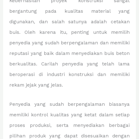
Keberhasilan proyek konstruksi sangat
bergantung pada kualitas material yang
digunakan, dan salah satunya adalah cetakan
buis. Oleh karena itu, penting untuk memilih
penyedia yang sudah berpengalaman dan memiliki
reputasi yang baik dalam menyediakan buis beton
berkualitas. Carilah penyedia yang telah lama
beroperasi di industri konstruksi dan memiliki
rekam jejak yang jelas.
Penyedia yang sudah berpengalaman biasanya
memiliki kontrol kualitas yang ketat dalam setiap
proses produksi, serta menyediakan berbagai
pilihan produk yang dapat disesuaikan dengan