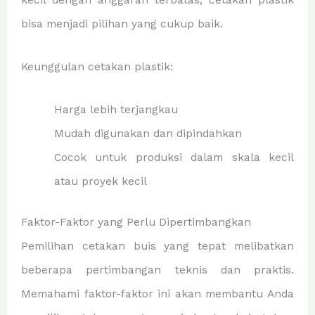
kecil dengan anggaran terbatas, cetakan plastik
bisa menjadi pilihan yang cukup baik.
Keunggulan cetakan plastik:
Harga lebih terjangkau
Mudah digunakan dan dipindahkan
Cocok untuk produksi dalam skala kecil
atau proyek kecil
Faktor-Faktor yang Perlu Dipertimbangkan
Pemilihan cetakan buis yang tepat melibatkan
beberapa pertimbangan teknis dan praktis.
Memahami faktor-faktor ini akan membantu Anda