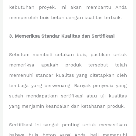
kebutuhan proyek. Ini akan membantu Anda
memperoleh buis beton dengan kualitas terbaik.
3. Memeriksa Standar Kualitas dan Sertifikasi
Sebelum membeli cetakan buis, pastikan untuk
memeriksa apakah produk tersebut telah
memenuhi standar kualitas yang ditetapkan oleh
lembaga yang berwenang. Banyak penyedia yang
sudah mendapatkan sertifikasi atau uji kualitas
yang menjamin keandalan dan ketahanan produk.
Sertifikasi ini sangat penting untuk memastikan
bahwa buis beton yang Anda beli memenuhi