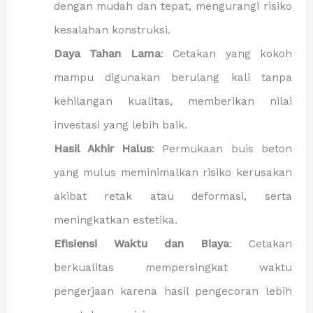
dengan mudah dan tepat, mengurangi risiko
kesalahan konstruksi.
Daya Tahan Lama
: Cetakan yang kokoh
mampu digunakan berulang kali tanpa
kehilangan kualitas, memberikan nilai
investasi yang lebih baik.
Hasil Akhir Halus
: Permukaan buis beton
yang mulus meminimalkan risiko kerusakan
akibat retak atau deformasi, serta
meningkatkan estetika.
Efisiensi Waktu dan Biaya
: Cetakan
berkualitas mempersingkat waktu
pengerjaan karena hasil pengecoran lebih