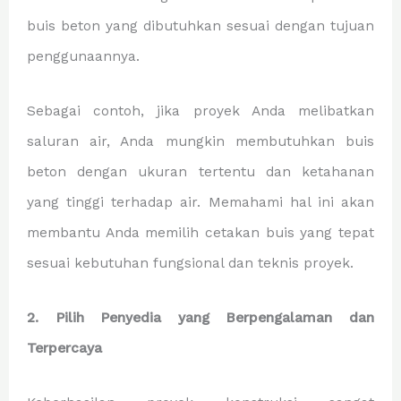
buis beton yang dibutuhkan sesuai dengan tujuan
penggunaannya.
Sebagai contoh, jika proyek Anda melibatkan
saluran air, Anda mungkin membutuhkan buis
beton dengan ukuran tertentu dan ketahanan
yang tinggi terhadap air. Memahami hal ini akan
membantu Anda memilih cetakan buis yang tepat
sesuai kebutuhan fungsional dan teknis proyek.
2. Pilih Penyedia yang Berpengalaman dan
Terpercaya